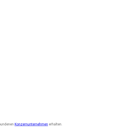
erbundenen
Konzernunternehmen
erhalten.